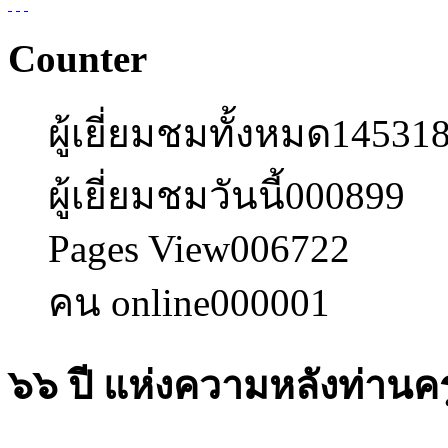
Counter
ผู้เยี่ยมชมทั้งหมด
14531
ผู้เยี่ยมชมวันนี้
000899
Pages View
006722
คน online
000001
๖๖ ปี แห่งความหลังท่านค