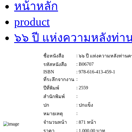
หน้าหลัก
product
๖๖ ปี แห่งความหลังท่า
:
ชื่อหนังสือ
๖๖ ปี แห่งความหลังท่านค
:
B06707
รหัสหนังสือ
ISBN
:
978-616-413-459-1
:
ที่ระลึกจากงาน
:
2559
ปีที่พิมพ์
:
สำนักพิมพ์
:
ปก
ปกแข็ง
:
หมายเหตุ
:
จำนวนหน้า
871 หน้า
:
ราคา
1,000.00
บาท