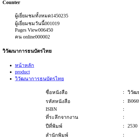
Counter
ผู้เยี่ยมชมทั้งหมด
1450235
ผู้เยี่ยมชมวันนี้
001019
Pages View
006450
คน online
000002
วิวัฒนาการธนบัตรไทย
หน้าหลัก
product
วิวัฒนาการธนบัตรไทย
:
ชื่อหนังสือ
วิวั
:
B066
รหัสหนังสือ
ISBN
:
:
ที่ระลึกจากงาน
:
2530
ปีที่พิมพ์
:
สำนักพิมพ์