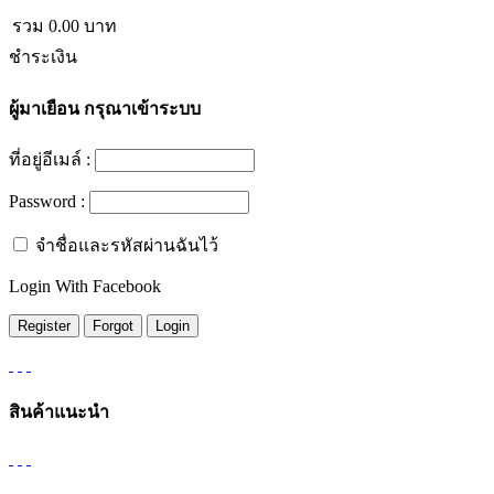
รวม
0.00
บาท
ชำระเงิน
ผู้มาเยือน
กรุณาเข้าระบบ
ที่อยู่อีเมล์ :
Password :
จำชื่อและรหัสผ่านฉันไว้
Login With Facebook
สินค้าแนะนำ