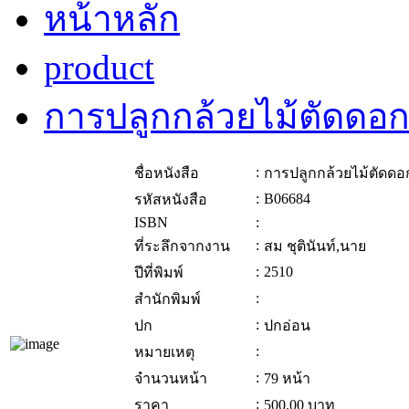
หน้าหลัก
product
การปลูกกล้วยไม้ตัดด
:
ชื่อหนังสือ
การปลูกกล้วยไม้ตัดด
:
B06684
รหัสหนังสือ
ISBN
:
:
ที่ระลึกจากงาน
สม ชุตินันท์,นาย
:
2510
ปีที่พิมพ์
:
สำนักพิมพ์
:
ปก
ปกอ่อน
:
หมายเหตุ
:
จำนวนหน้า
79 หน้า
:
ราคา
500.00
บาท