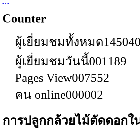
Counter
ผู้เยี่ยมชมทั้งหมด
14504
ผู้เยี่ยมชมวันนี้
001189
Pages View
007552
คน online
000002
การปลูกกล้วยไม้ตัดดอก