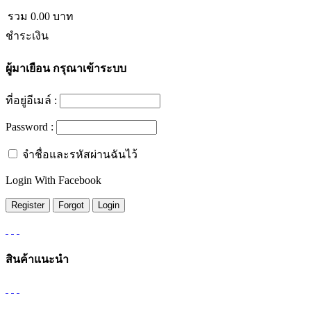
รวม
0.00
บาท
ชำระเงิน
ผู้มาเยือน
กรุณาเข้าระบบ
ที่อยู่อีเมล์ :
Password :
จำชื่อและรหัสผ่านฉันไว้
Login With Facebook
สินค้าแนะนำ