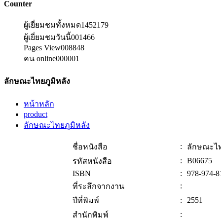
Counter
ผู้เยี่ยมชมทั้งหมด
1452179
ผู้เยี่ยมชมวันนี้
001466
Pages View
008848
คน online
000001
ลักษณะไทยภูมิหลัง
หน้าหลัก
product
ลักษณะไทยภูมิหลัง
:
ชื่อหนังสือ
ลักษณะไท
:
B06675
รหัสหนังสือ
ISBN
:
978-974-8
:
ที่ระลึกจากงาน
:
2551
ปีที่พิมพ์
:
สำนักพิมพ์