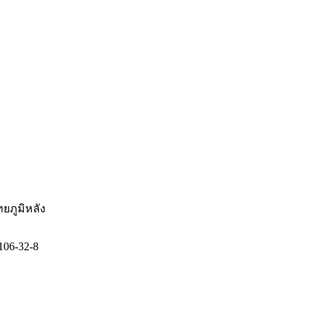
ยภูมิหลัง
106-32-8