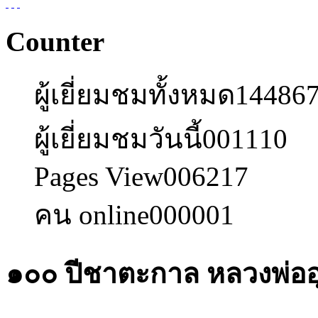
Counter
ผู้เยี่ยมชมทั้งหมด
14486
ผู้เยี่ยมชมวันนี้
001110
Pages View
006217
คน online
000001
๑๐๐ ปีชาตะกาล หลวงพ่ออ