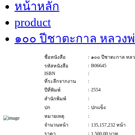
หน้าหลัก
product
๑๐๐ ปีชาตะกาล หลวงพ่
:
ชื่อหนังสือ
๑๐๐ ปีชาตะกาล หลว
:
B06645
รหัสหนังสือ
ISBN
:
:
ที่ระลึกจากงาน
:
2554
ปีที่พิมพ์
:
สำนักพิมพ์
:
ปก
ปกแข็ง
:
หมายเหตุ
:
จำนวนหน้า
135,157,232 หน้า
:
ราคา
1,500.00
บาท