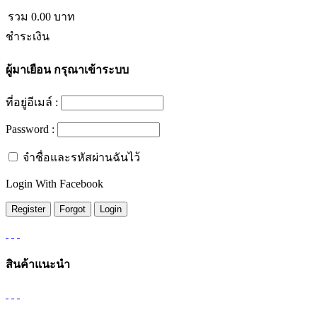
รวม
0.00
บาท
ชำระเงิน
ผู้มาเยือน
กรุณาเข้าระบบ
ที่อยู่อีเมล์ :
Password :
จำชื่อและรหัสผ่านฉันไว้
Login With Facebook
สินค้าแนะนำ