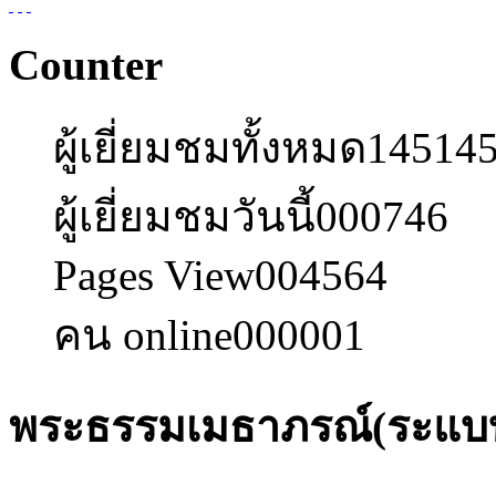
Counter
ผู้เยี่ยมชมทั้งหมด
14514
ผู้เยี่ยมชมวันนี้
000746
Pages View
004564
คน online
000001
พระธรรมเมธาภรณ์(ระแบ