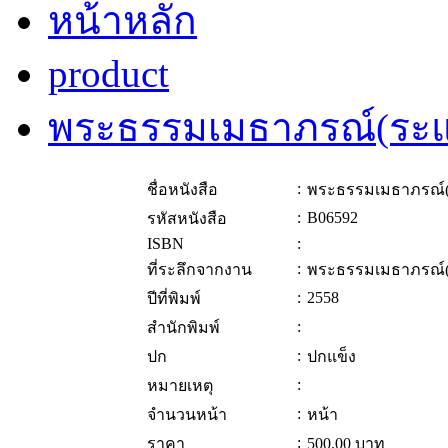
หน้าหลัก
product
พระธรรมเมธาภรณ์(ระ
:
ชื่อหนังสือ
พระธรรมเมธาภรณ์
:
B06592
รหัสหนังสือ
ISBN
:
:
ที่ระลึกจากงาน
พระธรรมเมธาภรณ์
:
2558
ปีที่พิมพ์
:
สำนักพิมพ์
:
ปก
ปกแข็ง
:
หมายเหตุ
:
จำนวนหน้า
หน้า
:
ราคา
500.00
บาท