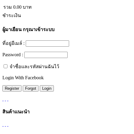
รวม
0.00
บาท
ชำระเงิน
ผู้มาเยือน
กรุณาเข้าระบบ
ที่อยู่อีเมล์ :
Password :
จำชื่อและรหัสผ่านฉันไว้
Login With Facebook
สินค้าแนะนำ