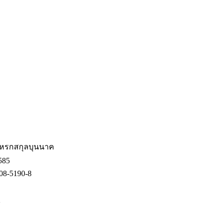
หรกสกุลบุนนาค
585
08-5190-8
2