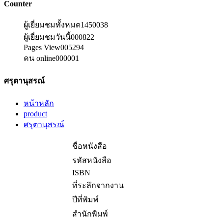
Counter
ผู้เยี่ยมชมทั้งหมด
1450038
ผู้เยี่ยมชมวันนี้
000822
Pages View
005294
คน online
000001
ศรุตานุสรณ์
หน้าหลัก
product
ศรุตานุสรณ์
ชื่อหนังสือ
รหัสหนังสือ
ISBN
ที่ระลึกจากงาน
ปีที่พิมพ์
สำนักพิมพ์