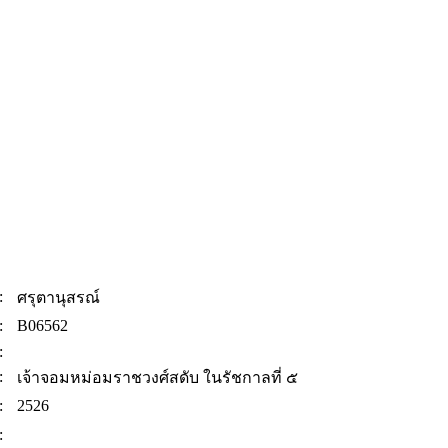
:
ศรุตานุสรณ์
:
B06562
:
:
เจ้าจอมหม่อมราชวงศ์สดับ ในรัชกาลที่ ๕
:
2526
: