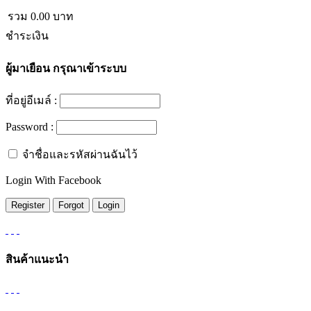
รวม
0.00
บาท
ชำระเงิน
ผู้มาเยือน
กรุณาเข้าระบบ
ที่อยู่อีเมล์ :
Password :
จำชื่อและรหัสผ่านฉันไว้
Login With Facebook
สินค้าแนะนำ