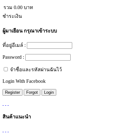
รวม
0.00
บาท
ชำระเงิน
ผู้มาเยือน
กรุณาเข้าระบบ
ที่อยู่อีเมล์ :
Password :
จำชื่อและรหัสผ่านฉันไว้
Login With Facebook
สินค้าแนะนำ