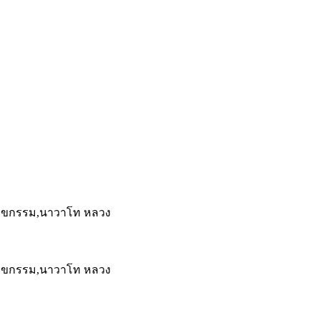
เรขกรรม,นาวาโท หลวง
เรขกรรม,นาวาโท หลวง