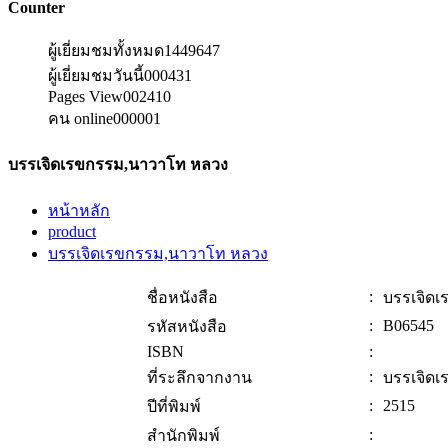
Counter
ผู้เยี่ยมชมทั้งหมด
1449647
ผู้เยี่ยมชมวันนี้
000431
Pages View
002410
คน online
000001
บรรเจิดเรขกรรม,นาวาโท หลวง
หน้าหลัก
product
บรรเจิดเรขกรรม,นาวาโท หลวง
:
ชื่อหนังสือ
บรรเจิด
:
B06545
รหัสหนังสือ
ISBN
:
:
ที่ระลึกจากงาน
บรรเจิด
:
2515
ปีที่พิมพ์
:
สำนักพิมพ์