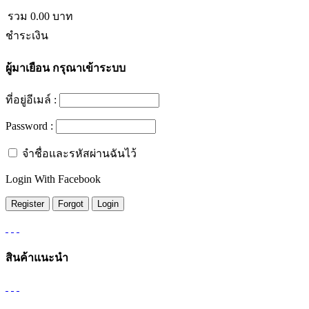
รวม
0.00
บาท
ชำระเงิน
ผู้มาเยือน
กรุณาเข้าระบบ
ที่อยู่อีเมล์ :
Password :
จำชื่อและรหัสผ่านฉันไว้
Login With Facebook
สินค้าแนะนำ