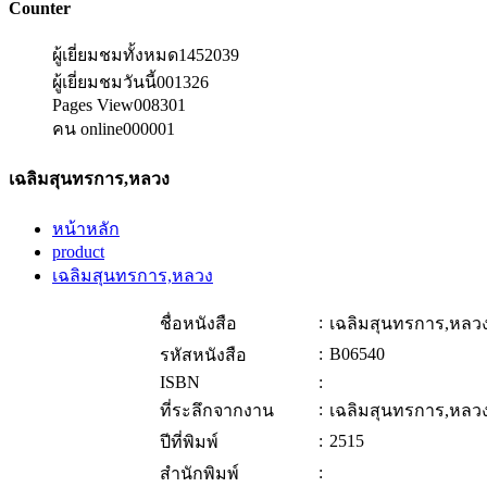
Counter
ผู้เยี่ยมชมทั้งหมด
1452039
ผู้เยี่ยมชมวันนี้
001326
Pages View
008301
คน online
000001
เฉลิมสุนทรการ,หลวง
หน้าหลัก
product
เฉลิมสุนทรการ,หลวง
:
ชื่อหนังสือ
เฉลิมสุนทรการ,หลว
:
B06540
รหัสหนังสือ
ISBN
:
:
ที่ระลึกจากงาน
เฉลิมสุนทรการ,หลว
:
2515
ปีที่พิมพ์
:
สำนักพิมพ์