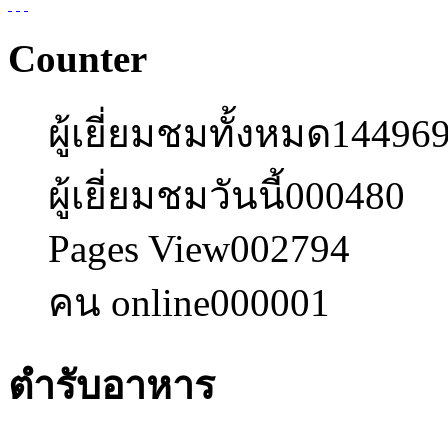
Counter
ผู้เยี่ยมชมทั้งหมด
14496
ผู้เยี่ยมชมวันนี้
000480
Pages View
002794
คน online
000001
ตำรับอาหาร