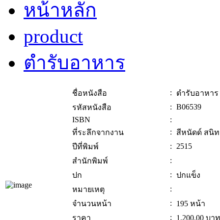
หน้าหลัก
product
ตำรับอาหาร
:
ชื่อหนังสือ
ตำรับอาหาร
:
B06539
รหัสหนังสือ
ISBN
:
:
ที่ระลึกจากงาน
สีหนัดด์ สนิ
:
2515
ปีที่พิมพ์
:
สำนักพิมพ์
:
ปก
ปกแข็ง
:
หมายเหตุ
:
จำนวนหน้า
195 หน้า
:
ราคา
1,200.00
บา