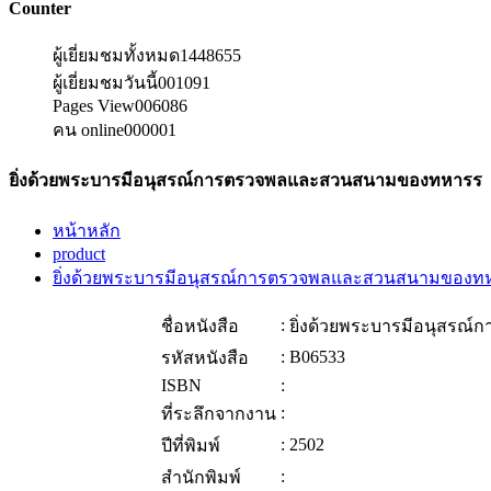
Counter
ผู้เยี่ยมชมทั้งหมด
1448655
ผู้เยี่ยมชมวันนี้
001091
Pages View
006086
คน online
000001
ยิ่งด้วยพระบารมีอนุสรณ์การตรวจพลและสวนสนามของทหารร
หน้าหลัก
product
ยิ่งด้วยพระบารมีอนุสรณ์การตรวจพลและสวนสนามของท
:
ชื่อหนังสือ
ยิ่งด้วยพระบารมีอนุสร
:
B06533
รหัสหนังสือ
ISBN
:
:
ที่ระลึกจากงาน
:
2502
ปีที่พิมพ์
:
สำนักพิมพ์