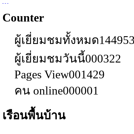
Counter
ผู้เยี่ยมชมทั้งหมด
14495
ผู้เยี่ยมชมวันนี้
000322
Pages View
001429
คน online
000001
เรือนพื้นบ้าน