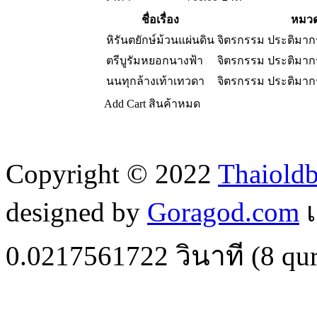
ชื่อเรื่อง
หมวด
หิรันตยักษ์ม้วนแผ่นดิน
จิตรกรรม ประติมา
ตรีบูรัมหยอกนางฟ้า
จิตรกรรม ประติมา
นนทุกล้างเท้าเทวดา
จิตรกรรม ประติมา
Add Cart
สินค้าหมด
Copyright © 2022
Thaiold
designed by
Goragod.com
เ
0.0217561722
วินาที (
8
qur