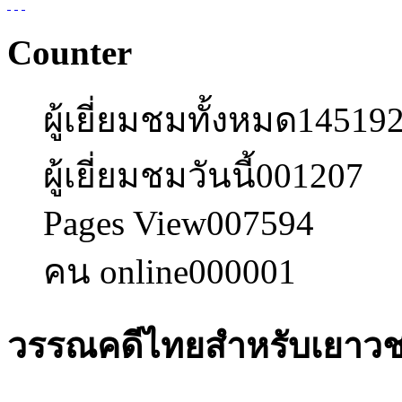
Counter
ผู้เยี่ยมชมทั้งหมด
14519
ผู้เยี่ยมชมวันนี้
001207
Pages View
007594
คน online
000001
วรรณคดีไทยสำหรับเยาวชนเล