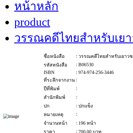
หน้าหลัก
product
วรรณคดีไทยสำหรับเยาวชน
:
ชื่อหนังสือ
วรรณคดีไทยสำหรับเยาวชนเล่
:
B06530
รหัสหนังสือ
ISBN
:
974-974-256-3446
:
ที่ระลึกจากงาน
:
ปีที่พิมพ์
:
สำนักพิมพ์
:
ปก
ปกแข็ง
:
หมายเหตุ
:
จำนวนหน้า
196 หน้า
:
ราคา
700.00
บาท