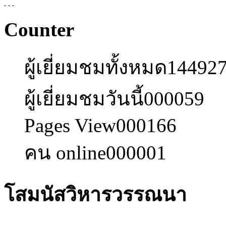
Counter
ผู้เยี่ยมชมทั้งหมด
14492
ผู้เยี่ยมชมวันนี้
000059
Pages View
000166
คน online
000001
โสมนัสวิหารวรรณนา