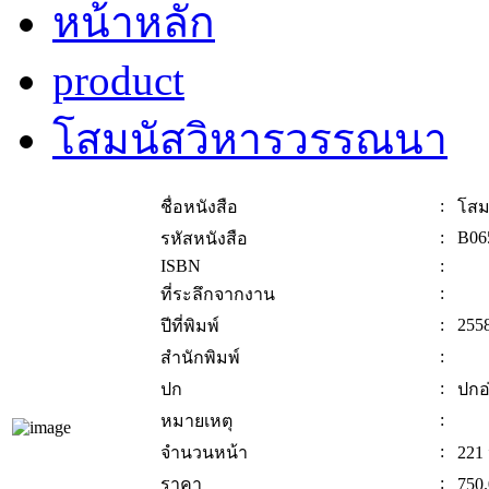
หน้าหลัก
product
โสมนัสวิหารวรรณนา
:
ชื่อหนังสือ
โสม
:
B06
รหัสหนังสือ
ISBN
:
:
ที่ระลึกจากงาน
:
255
ปีที่พิมพ์
:
สำนักพิมพ์
:
ปก
ปกอ
:
หมายเหตุ
:
จำนวนหน้า
221
:
ราคา
750