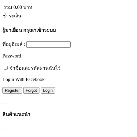
รวม
0.00
บาท
ชำระเงิน
ผู้มาเยือน
กรุณาเข้าระบบ
ที่อยู่อีเมล์ :
Password :
จำชื่อและรหัสผ่านฉันไว้
Login With Facebook
สินค้าแนะนำ