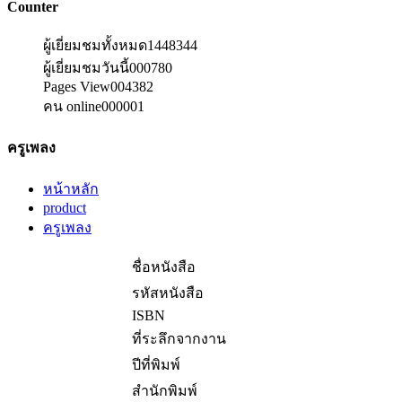
Counter
ผู้เยี่ยมชมทั้งหมด
1448344
ผู้เยี่ยมชมวันนี้
000780
Pages View
004382
คน online
000001
ครูเพลง
หน้าหลัก
product
ครูเพลง
ชื่อหนังสือ
รหัสหนังสือ
ISBN
ที่ระลึกจากงาน
ปีที่พิมพ์
สำนักพิมพ์