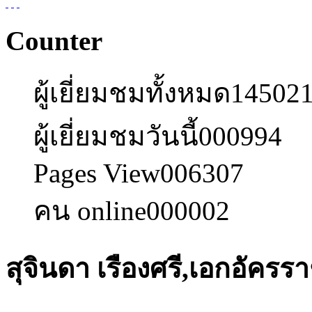
Counter
ผู้เยี่ยมชมทั้งหมด
14502
ผู้เยี่ยมชมวันนี้
000994
Pages View
006307
คน online
000002
สุจินดา เรืองศรี,เอกอัครร