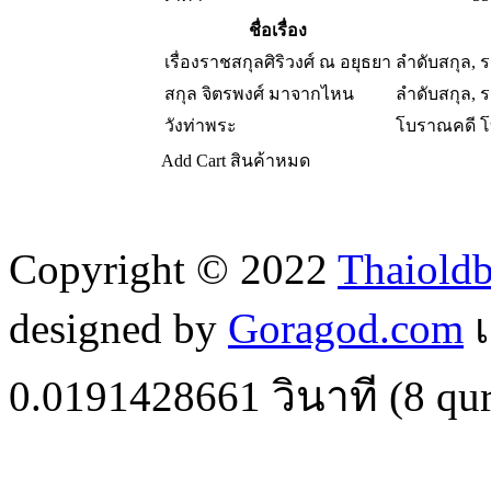
ชื่อเรื่อง
เรื่องราชสกุลศิริวงศ์ ณ อยุธยา
ลำดับสกุล, 
สกุล จิตรพงศ์ มาจากไหน
ลำดับสกุล, 
วังท่าพระ
โบราณคดี โ
Add Cart
สินค้าหมด
Copyright © 2022
Thaiold
designed by
Goragod.com
เ
0.0191428661
วินาที (
8
qur