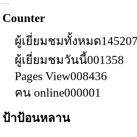
Counter
ผู้เยี่ยมชมทั้งหมด
14520
ผู้เยี่ยมชมวันนี้
001358
Pages View
008436
คน online
000001
ป้าป้อนหลาน