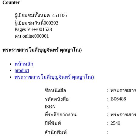
Counter
ผู้เยี่ยมชมทั้งหมด
1451106
ผู้เยี่ยมชมวันนี้
000393
Pages View
001528
คน online
000001
พระราชสารโมลี(บุญจันทร์ ตุลญาโณ)
หน้าหลัก
product
พระราชสารโมลี(บุญจันทร์ ตุลญาโณ)
:
ชื่อหนังสือ
พระราชสารโ
:
B06486
รหัสหนังสือ
ISBN
:
:
ที่ระลึกจากงาน
พระราชสารโ
:
2540
ปีที่พิมพ์
:
สำนักพิมพ์