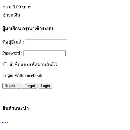
รวม
0.00
บาท
ชำระเงิน
ผู้มาเยือน
กรุณาเข้าระบบ
ที่อยู่อีเมล์ :
Password :
จำชื่อและรหัสผ่านฉันไว้
Login With Facebook
สินค้าแนะนำ