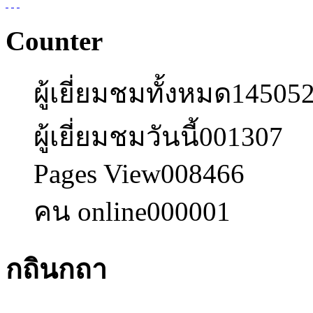
Counter
ผู้เยี่ยมชมทั้งหมด
14505
ผู้เยี่ยมชมวันนี้
001307
Pages View
008466
คน online
000001
กถินกถา