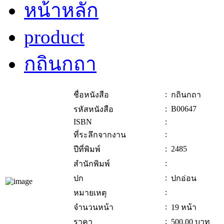
หน้าหลัก
product
กถินกถา
:
ชื่อหนังสือ
กถินกถา
:
B00647
รหัสหนังสือ
ISBN
:
:
ที่ระลึกจากงาน
:
2485
ปีที่พิมพ์
:
สำนักพิมพ์
:
ปก
ปกอ่อน
:
หมายเหตุ
:
จำนวนหน้า
19 หน้า
:
ราคา
500.00
บาท