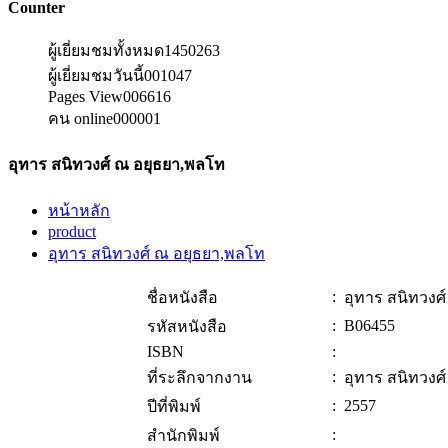
Counter
ผู้เยี่ยมชมทั้งหมด
1450263
ผู้เยี่ยมชมวันนี้
001047
Pages View
006616
คน online
000001
อุทาร สนิทวงศ์ ณ อยุธยา,พลโท
หน้าหลัก
product
อุทาร สนิทวงศ์ ณ อยุธยา,พลโท
:
ชื่อหนังสือ
อุทาร สนิทวงศ
:
B06455
รหัสหนังสือ
ISBN
:
:
ที่ระลึกจากงาน
อุทาร สนิทวงศ
:
2557
ปีที่พิมพ์
:
สำนักพิมพ์