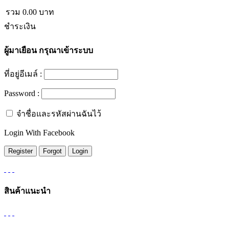
รวม
0.00
บาท
ชำระเงิน
ผู้มาเยือน
กรุณาเข้าระบบ
ที่อยู่อีเมล์ :
Password :
จำชื่อและรหัสผ่านฉันไว้
Login With Facebook
สินค้าแนะนำ