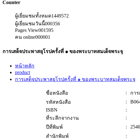
Counter
ผู้เยี่ยมชมทั้งหมด
1449572
ผู้เยี่ยมชมวันนี้
000356
Pages View
001595
คน online
000001
การเสด็จประพาสยุโรปครั้งที่ ๑ ของพระบาทสมเด็จพระจุ
หน้าหลัก
product
การเสด็จประพาสยุโรปครั้งที่ ๑ ของพระบาทสมเด็จพระจุ
:
ชื่อหนังสือ
การเ
:
B06
รหัสหนังสือ
ISBN
:
:
ที่ระลึกจากงาน
:
254
ปีที่พิมพ์
:
สำนักพิมพ์