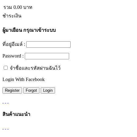
รวม
0.00
บาท
ชำระเงิน
ผู้มาเยือน
กรุณาเข้าระบบ
ที่อยู่อีเมล์ :
Password :
จำชื่อและรหัสผ่านฉันไว้
Login With Facebook
สินค้าแนะนำ