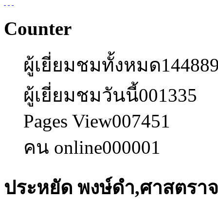
Counter
ผู้เยี่ยมชมทั้งหมด
14488
ผู้เยี่ยมชมวันนี้
001335
Pages View
007451
คน online
000001
ประหยัด พงษ์ดำ,ศาสตราจา