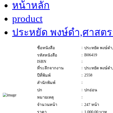
หน้าหลัก
product
ประหยัด พงษ์ดำ,ศาสตรา
:
ชื่อหนังสือ
ประหยัด พงษ์ดำ
:
B06419
รหัสหนังสือ
ISBN
:
:
ที่ระลึกจากงาน
ประหยัด พงษ์ดำ
:
2558
ปีที่พิมพ์
:
สำนักพิมพ์
:
ปก
ปกอ่อน
:
หมายเหตุ
:
จำนวนหน้า
247 หน้า
:
ราคา
1,000.00
บาท