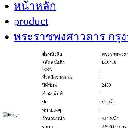
หน้าหลัก
product
พระราชพงศาวดาร กรุงรั
:
ชื่อหนังสือ
พระราชพงศาว
:
B06418
รหัสหนังสือ
ISBN
:
:
ที่ระลึกจากงาน
:
2459
ปีที่พิมพ์
:
สำนักพิมพ์
:
ปก
ปกแข็ง
:
หมายเหตุ
:
จำนวนหน้า
434 หน้า
:
ราคา
2,500.00
บาท