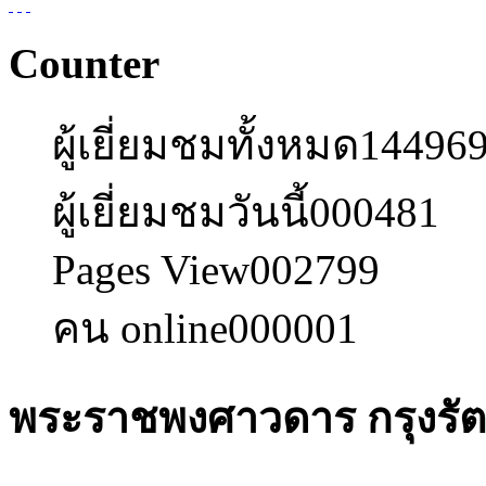
Counter
ผู้เยี่ยมชมทั้งหมด
14496
ผู้เยี่ยมชมวันนี้
000481
Pages View
002799
คน online
000001
พระราชพงศาวดาร กรุงรัตน