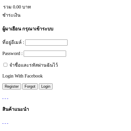
รวม
0.00
บาท
ชำระเงิน
ผู้มาเยือน
กรุณาเข้าระบบ
ที่อยู่อีเมล์ :
Password :
จำชื่อและรหัสผ่านฉันไว้
Login With Facebook
สินค้าแนะนำ