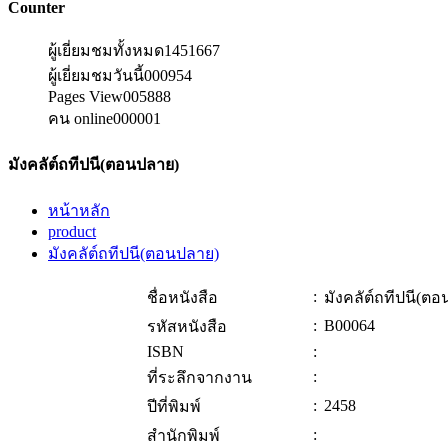
Counter
ผู้เยี่ยมชมทั้งหมด
1451667
ผู้เยี่ยมชมวันนี้
000954
Pages View
005888
คน online
000001
มังคลัต์ถทีปนี(ตอนปลาย)
หน้าหลัก
product
มังคลัต์ถทีปนี(ตอนปลาย)
:
ชื่อหนังสือ
มังคลัต์ถทีปนี(ต
:
B00064
รหัสหนังสือ
ISBN
:
:
ที่ระลึกจากงาน
:
2458
ปีที่พิมพ์
:
สำนักพิมพ์