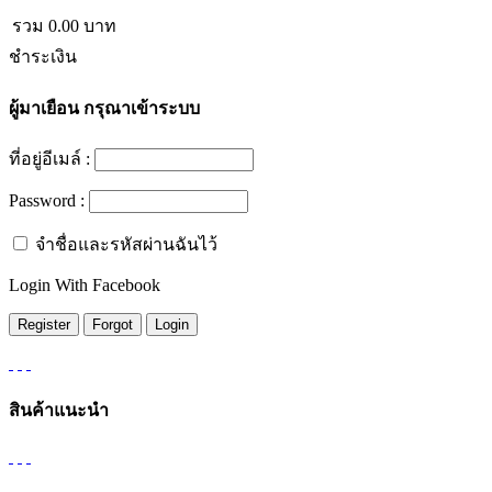
รวม
0.00
บาท
ชำระเงิน
ผู้มาเยือน
กรุณาเข้าระบบ
ที่อยู่อีเมล์ :
Password :
จำชื่อและรหัสผ่านฉันไว้
Login With Facebook
สินค้าแนะนำ