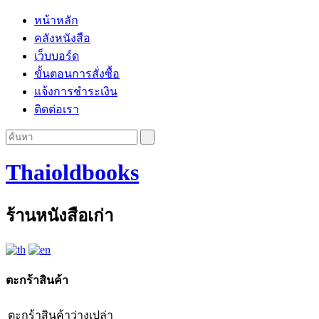
หน้าหลัก
คลังหนังสือ
เว็บบอร์ด
ขั้นตอนการสั่งซื้อ
แจ้งการชำระเงิน
ติดต่อเรา
Thaioldbooks
ร้านหนังสือเก่า
ตะกร้าสินค้า
ตะกร้าสินค้าว่างเปล่า