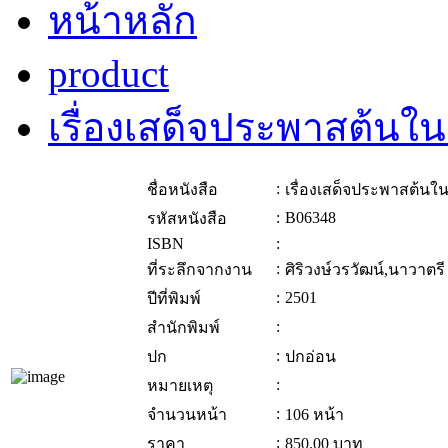
หน้าหลัก
product
เรื่องเสด็จประพาสต้นใน
:
ชื่อหนังสือ
เรื่องเสด็จประพาสต้นใน
:
B06348
รหัสหนังสือ
ISBN
:
:
ที่ระลึกจากงาน
ศิริวงษ์วรวัฒน์,นาวาตร
:
2501
ปีที่พิมพ์
:
สำนักพิมพ์
:
ปก
ปกอ่อน
:
หมายเหตุ
:
จำนวนหน้า
106 หน้า
:
ราคา
850.00
บาท