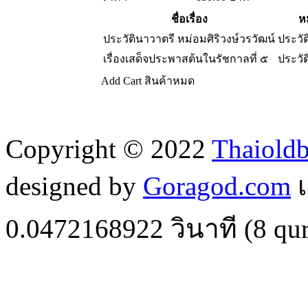
ชื่อเรื่อง
ห
ประวัตินาวาตรี หม่อมศิริวงษ์วรวัฒน์
ประวั
เรื่องเสด็จประพาสต้นในรัชกาลที่ ๕
ประวั
Add Cart
สินค้าหมด
Copyright © 2022
Thaiold
designed by
Goragod.com
เ
0.0472168922
วินาที (
8
qur