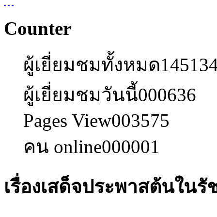
Counter
ผู้เยี่ยมชมทั้งหมด
14513
ผู้เยี่ยมชมวันนี้
000636
Pages View
003575
คน online
000001
เรื่องเสด็จประพาสต้นในรั