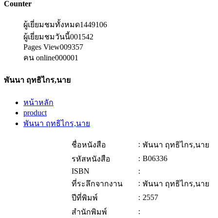
Counter
ผู้เยี่ยมชมทั้งหมด
1449106
ผู้เยี่ยมชมวันนี้
001542
Pages View
009357
คน online
000001
พันนา ฤทธิไกร,นาย
หน้าหลัก
product
พันนา ฤทธิไกร,นาย
:
ชื่อหนังสือ
พันนา ฤทธิไกร,นาย
:
B06336
รหัสหนังสือ
ISBN
:
:
ที่ระลึกจากงาน
พันนา ฤทธิไกร,นาย
:
2557
ปีที่พิมพ์
:
สำนักพิมพ์