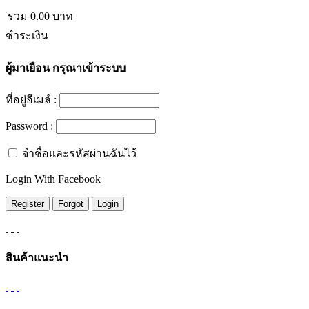
รวม
0.00
บาท
ชำระเงิน
ผู้มาเยือน
กรุณาเข้าระบบ
ที่อยู่อีเมล์ :
Password :
จำชื่อและรหัสผ่านฉันไว้
Login With Facebook
สินค้าแนะนำ