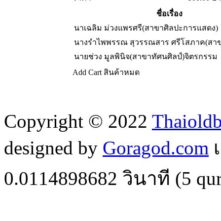
ชื่อเรื่อง
นาเฉลิม ม่วงแพรศรี(สาขาศิลปะการแสดง)
นางรำไพพรรณ สุวรรณสาร ศรีโสภาค(สาข
นายช่วง มูลพินิจ(สาขาทัศนศิลป์)จิตรกรรม
Add Cart
สินค้าหมด
Copyright © 2022
Thaiold
designed by
Goragod.com
เ
0.0114898682
วินาที (
5
qur