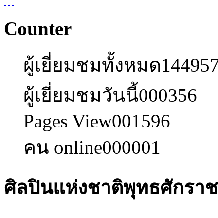
Counter
ผู้เยี่ยมชมทั้งหมด
14495
ผู้เยี่ยมชมวันนี้
000356
Pages View
001596
คน online
000001
ศิลปินแห่งชาติพุทธศักร