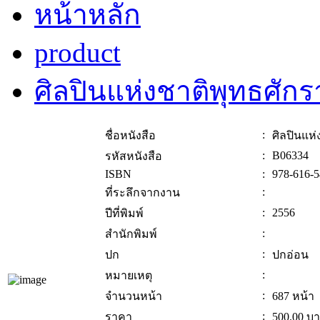
หน้าหลัก
product
ศิลปินแห่งชาติพุทธศั
:
ชื่อหนังสือ
ศิลปินแห
:
B06334
รหัสหนังสือ
ISBN
:
978-616-5
:
ที่ระลึกจากงาน
:
2556
ปีที่พิมพ์
:
สำนักพิมพ์
:
ปก
ปกอ่อน
:
หมายเหตุ
:
จำนวนหน้า
687 หน้า
:
ราคา
500.00
บา