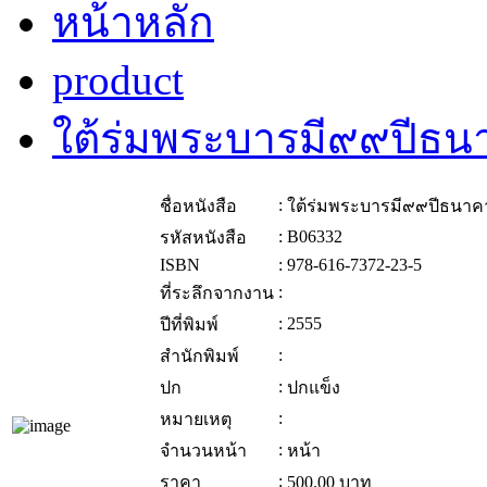
หน้าหลัก
product
ใต้ร่มพระบารมี๙๙ปี
:
ชื่อหนังสือ
ใต้ร่มพระบารมี๙๙ปีธนา
:
B06332
รหัสหนังสือ
ISBN
:
978-616-7372-23-5
:
ที่ระลึกจากงาน
:
2555
ปีที่พิมพ์
:
สำนักพิมพ์
:
ปก
ปกแข็ง
:
หมายเหตุ
:
จำนวนหน้า
หน้า
:
ราคา
500.00
บาท