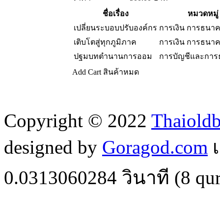
ชื่อเรื่อง
หมวดหมู่
เปลี่ยนระบอบปรับองค์กร
การเงิน การธนา
เติบโตสู่ทุกภูมิภาค
การเงิน การธนา
ปฐมบทตำนานการออม
การบัญชีและกา
Add Cart
สินค้าหมด
Copyright © 2022
Thaiold
designed by
Goragod.com
เ
0.0313060284
วินาที (
8
qur