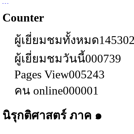
Counter
ผู้เยี่ยมชมทั้งหมด
14530
ผู้เยี่ยมชมวันนี้
000739
Pages View
005243
คน online
000001
นิรุกติศาสตร์ ภาค ๑