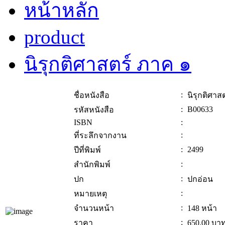
หน้าหลัก
product
นิรุกติศาสตร์ ภาค ๑
:
ชื่อหนังสือ
นิรุกติศาส
:
B00633
รหัสหนังสือ
ISBN
:
:
ที่ระลึกจากงาน
:
2499
ปีที่พิมพ์
:
สำนักพิมพ์
:
ปก
ปกอ่อน
:
หมายเหตุ
:
จำนวนหน้า
148 หน้า
:
ราคา
650.00
บา