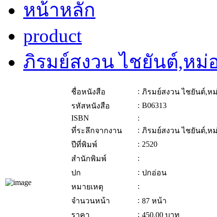
หน้าหลัก
product
ภิรมย์สงวน ไชยันต์,หม่
:
ชื่อหนังสือ
ภิรมย์สงวน ไชยันต์,หม
:
B06313
รหัสหนังสือ
ISBN
:
:
ที่ระลึกจากงาน
ภิรมย์สงวน ไชยันต์,หม
:
2520
ปีที่พิมพ์
:
สำนักพิมพ์
:
ปก
ปกอ่อน
:
หมายเหตุ
:
จำนวนหน้า
87 หน้า
:
ราคา
450.00
บาท