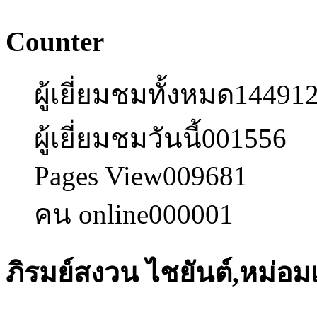
Counter
ผู้เยี่ยมชมทั้งหมด
14491
ผู้เยี่ยมชมวันนี้
001556
Pages View
009681
คน online
000001
ภิรมย์สงวน ไชยันต์,หม่อม