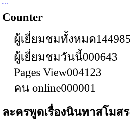
Counter
ผู้เยี่ยมชมทั้งหมด
14498
ผู้เยี่ยมชมวันนี้
000643
Pages View
004123
คน online
000001
ละครพูดเรื่องนินทาสโมสร