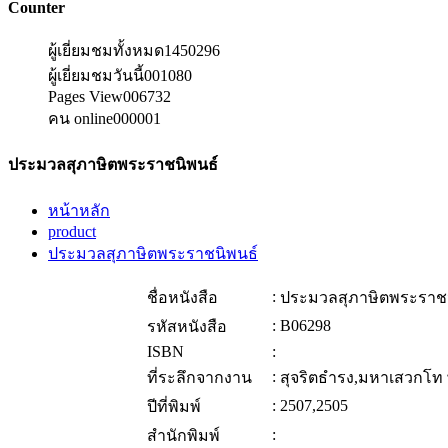
Counter
ผู้เยี่ยมชมทั้งหมด
1450296
ผู้เยี่ยมชมวันนี้
001080
Pages View
006732
คน online
000001
ประมวลสุภาษิตพระราชนิพนธ์
หน้าหลัก
product
ประมวลสุภาษิตพระราชนิพนธ์
:
ชื่อหนังสือ
ประมวลสุภาษิตพระราชน
:
B06298
รหัสหนังสือ
ISBN
:
:
ที่ระลึกจากงาน
สุจริตธำรง,มหาเสวกโท
:
2507,2505
ปีที่พิมพ์
:
สำนักพิมพ์