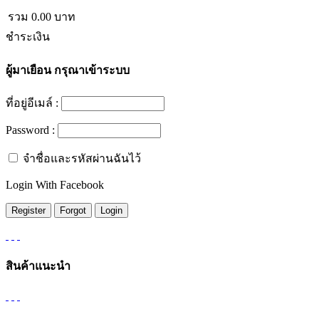
รวม
0.00
บาท
ชำระเงิน
ผู้มาเยือน
กรุณาเข้าระบบ
ที่อยู่อีเมล์ :
Password :
จำชื่อและรหัสผ่านฉันไว้
Login With Facebook
สินค้าแนะนำ