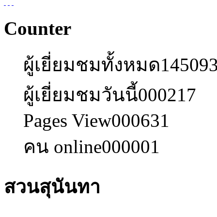
Counter
ผู้เยี่ยมชมทั้งหมด
14509
ผู้เยี่ยมชมวันนี้
000217
Pages View
000631
คน online
000001
สวนสุนันทา