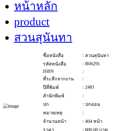
หน้าหลัก
product
สวนสุนันทา
:
ชื่อหนังสือ
สวนสุนันทา
:
B06291
รหัสหนังสือ
ISBN
:
:
ที่ระลึกจากงาน
:
2481
ปีที่พิมพ์
:
สำนักพิมพ์
:
ปก
ปกอ่อน
:
หมายเหตุ
:
จำนวนหน้า
404 หน้า
:
ราคา
800.00
บาท