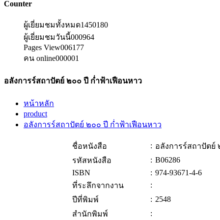
Counter
ผู้เยี่ยมชมทั้งหมด
1450180
ผู้เยี่ยมชมวันนี้
000964
Pages View
006177
คน online
000001
อลังการร์สถาปัตย์ ๒๐๐ ปี ก่ำฟ้าเฟือนหาว
หน้าหลัก
product
อลังการร์สถาปัตย์ ๒๐๐ ปี ก่ำฟ้าเฟือนหาว
:
ชื่อหนังสือ
อลังการร์สถาปัตย์ 
:
B06286
รหัสหนังสือ
ISBN
:
974-93671-4-6
:
ที่ระลึกจากงาน
:
2548
ปีที่พิมพ์
:
สำนักพิมพ์