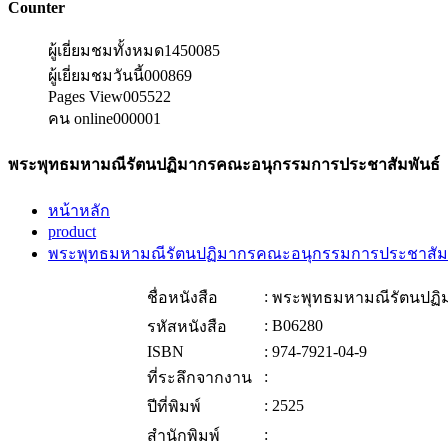
Counter
ผู้เยี่ยมชมทั้งหมด
1450085
ผู้เยี่ยมชมวันนี้
000869
Pages View
005522
คน online
000001
พระพุทธมหามณีรัตนปฏิมากรคณะอนุกรรมการประชาสัมพันธ์
หน้าหลัก
product
พระพุทธมหามณีรัตนปฏิมากรคณะอนุกรรมการประชาสัมพ
:
ชื่อหนังสือ
พระพุทธมหามณีรัตนปฏิ
:
B06280
รหัสหนังสือ
ISBN
:
974-7921-04-9
:
ที่ระลึกจากงาน
:
2525
ปีที่พิมพ์
:
สำนักพิมพ์