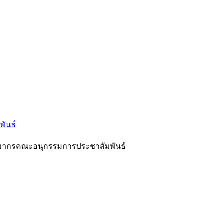
ันธ์
มากรคณะอนุกรรมการประชาสัมพันธ์