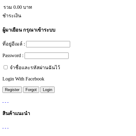
รวม
0.00
บาท
ชำระเงิน
ผู้มาเยือน
กรุณาเข้าระบบ
ที่อยู่อีเมล์ :
Password :
จำชื่อและรหัสผ่านฉันไว้
Login With Facebook
สินค้าแนะนำ