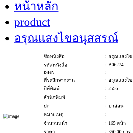
หน้าหลัก
product
อรุณแสงไขอนุสสรณ์
:
ชื่อหนังสือ
อรุณแสงไข
:
B06274
รหัสหนังสือ
ISBN
:
:
ที่ระลึกจากงาน
อรุณแสงไข ภ
:
2556
ปีที่พิมพ์
:
สำนักพิมพ์
:
ปก
ปกอ่อน
:
หมายเหตุ
:
จำนวนหน้า
165 หน้า
:
ราคา
350.00
บาท