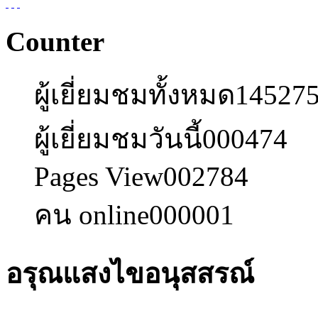
Counter
ผู้เยี่ยมชมทั้งหมด
14527
ผู้เยี่ยมชมวันนี้
000474
Pages View
002784
คน online
000001
อรุณแสงไขอนุสสรณ์