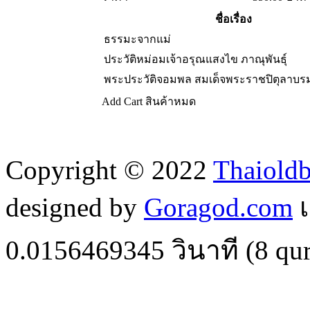
ชื่อเรื่อง
ธรรมะจากแม่
ประวัติหม่อมเจ้าอรุณแสงไข ภาณุพันธ์ุ
พระประวัติจอมพล สมเด็จพระราชปิตุลาบร
Add Cart
สินค้าหมด
Copyright © 2022
Thaiold
designed by
Goragod.com
เ
0.0156469345
วินาที (
8
qur