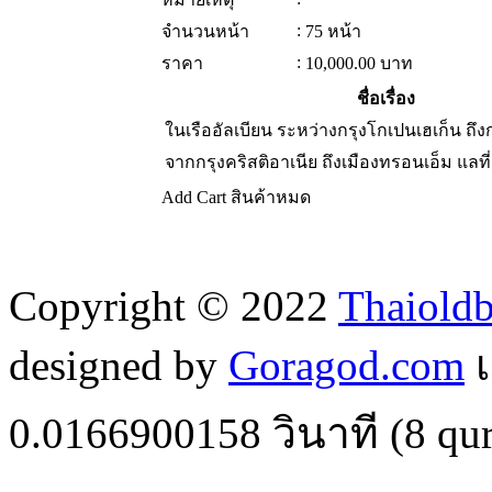
:
จำนวนหน้า
75 หน้า
:
ราคา
10,000.00
บาท
ชื่อเรื่อง
ในเรืออัลเบียน ระหว่างกรุงโกเปนเฮเก็น ถึงก
จากกรุงคริสติอาเนีย ถึงเมืองทรอนเอ็ม แลที
Add Cart
สินค้าหมด
Copyright © 2022
Thaiold
designed by
Goragod.com
เ
0.0166900158
วินาที (
8
qur