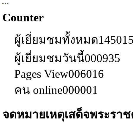
Counter
ผู้เยี่ยมชมทั้งหมด
14501
ผู้เยี่ยมชมวันนี้
000935
Pages View
006016
คน online
000001
จดหมายเหตุเสด็จพระราชดำ