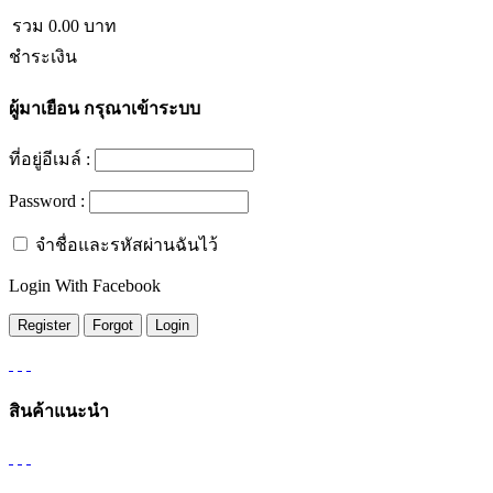
รวม
0.00
บาท
ชำระเงิน
ผู้มาเยือน
กรุณาเข้าระบบ
ที่อยู่อีเมล์ :
Password :
จำชื่อและรหัสผ่านฉันไว้
Login With Facebook
สินค้าแนะนำ