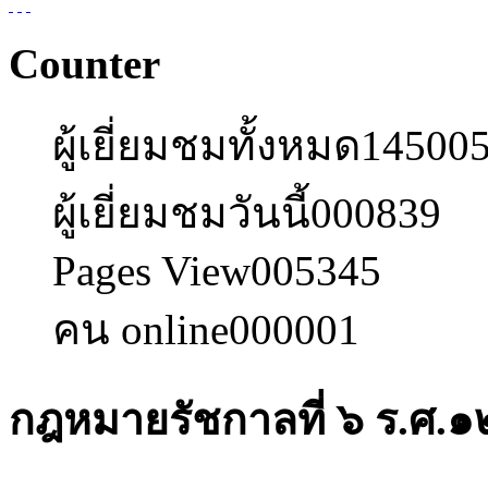
Counter
ผู้เยี่ยมชมทั้งหมด
14500
ผู้เยี่ยมชมวันนี้
000839
Pages View
005345
คน online
000001
กฎหมายรัชกาลที่ ๖ ร.ศ.