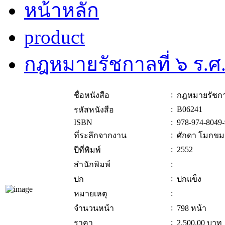
หน้าหลัก
product
กฎหมายรัชกาลที่ ๖ ร.
:
ชื่อหนังสือ
กฎหมายรัชกา
:
B06241
รหัสหนังสือ
ISBN
:
978-974-8049-
:
ที่ระลึกจากงาน
ศักดา โมกขม
:
2552
ปีที่พิมพ์
:
สำนักพิมพ์
:
ปก
ปกแข็ง
:
หมายเหตุ
:
จำนวนหน้า
798 หน้า
:
ราคา
2,500.00
บาท