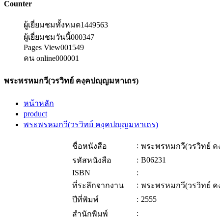
Counter
ผู้เยี่ยมชมทั้งหมด
1449563
ผู้เยี่ยมชมวันนี้
000347
Pages View
001549
คน online
000001
พระพรหมกวี(วรวิทย์ คงฺคปญฺญมหาเถร)
หน้าหลัก
product
พระพรหมกวี(วรวิทย์ คงฺคปญฺญมหาเถร)
:
ชื่อหนังสือ
พระพรหมกวี(วรวิทย์ 
:
B06231
รหัสหนังสือ
ISBN
:
:
ที่ระลึกจากงาน
พระพรหมกวี(วรวิทย์ 
:
2555
ปีที่พิมพ์
:
สำนักพิมพ์