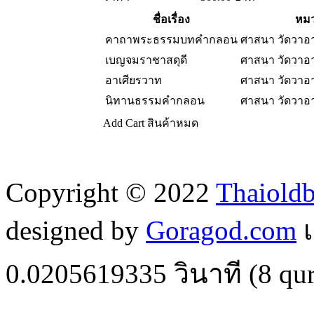
ชื่อเรื่อง
หมว
คาถาพระธรรมบทคำกลอน
ศาสนา วัดวา
เบญจมราชาสดุดี
ศาสนา วัดวา
อาเศียรวาท
ศาสนา วัดวา
นิทานธรรมคำกลอน
ศาสนา วัดวา
Add Cart
สินค้าหมด
Copyright © 2022
Thaiold
designed by
Goragod.com
เ
0.0205619335
วินาที (
8
qur