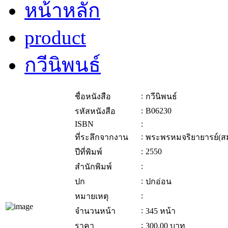
หน้าหลัก
product
กวีนิพนธ์
:
ชื่อหนังสือ
กวีนิพนธ์
:
B06230
รหัสหนังสือ
ISBN
:
:
ที่ระลึกจากงาน
พระพรหมจริยายารย์(ส
:
2550
ปีที่พิมพ์
:
สำนักพิมพ์
:
ปก
ปกอ่อน
:
หมายเหตุ
:
จำนวนหน้า
345 หน้า
:
ราคา
300.00
บาท