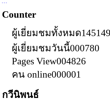
Counter
ผู้เยี่ยมชมทั้งหมด
14514
ผู้เยี่ยมชมวันนี้
000780
Pages View
004826
คน online
000001
กวีนิพนธ์