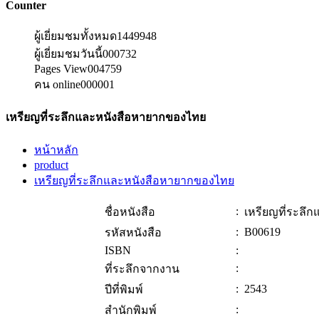
Counter
ผู้เยี่ยมชมทั้งหมด
1449948
ผู้เยี่ยมชมวันนี้
000732
Pages View
004759
คน online
000001
เหรียญที่ระลึกและหนังสือหายากของไทย
หน้าหลัก
product
เหรียญที่ระลึกและหนังสือหายากของไทย
:
ชื่อหนังสือ
เหรียญที่ระลึ
:
B00619
รหัสหนังสือ
ISBN
:
:
ที่ระลึกจากงาน
:
2543
ปีที่พิมพ์
:
สำนักพิมพ์