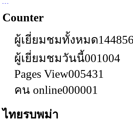
Counter
ผู้เยี่ยมชมทั้งหมด
14485
ผู้เยี่ยมชมวันนี้
001004
Pages View
005431
คน online
000001
ไทยรบพม่า