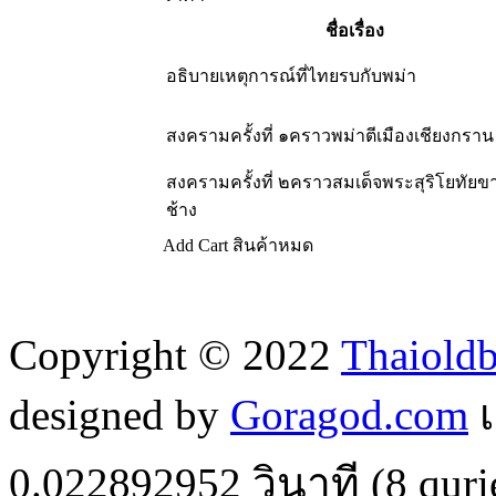
ชื่อเรื่อง
อธิบายเหตุการณ์ที่ไทยรบกับพม่า
สงครามครั้งที่ ๑คราวพม่าตีเมืองเชียงกราน
สงครามครั้งที่ ๒คราวสมเด็จพระสุริโยทัย
ช้าง
Add Cart
สินค้าหมด
Copyright © 2022
Thaiold
designed by
Goragod.com
เ
0.022892952
วินาที (
8
quri