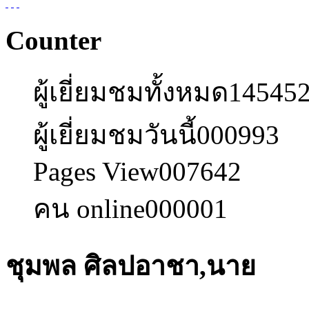
Counter
ผู้เยี่ยมชมทั้งหมด
14545
ผู้เยี่ยมชมวันนี้
000993
Pages View
007642
คน online
000001
ชุมพล ศิลปอาชา,นาย