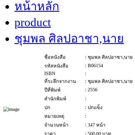
หน้าหลัก
product
ชุมพล ศิลปอาชา,นาย
:
ชื่อหนังสือ
ชุมพล ศิลปอาชา,นาย
:
B06154
รหัสหนังสือ
ISBN
:
:
ที่ระลึกจากงาน
ชุมพล ศิลปอาชา,นาย
:
2556
ปีที่พิมพ์
:
สำนักพิมพ์
:
ปก
ปกแข็ง
:
หมายเหตุ
:
จำนวนหน้า
347 หน้า
:
ราคา
500.00
บาท