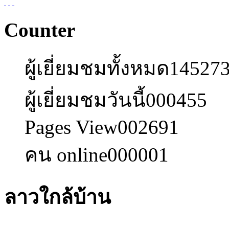
Counter
ผู้เยี่ยมชมทั้งหมด
14527
ผู้เยี่ยมชมวันนี้
000455
Pages View
002691
คน online
000001
ลาวใกล้บ้าน