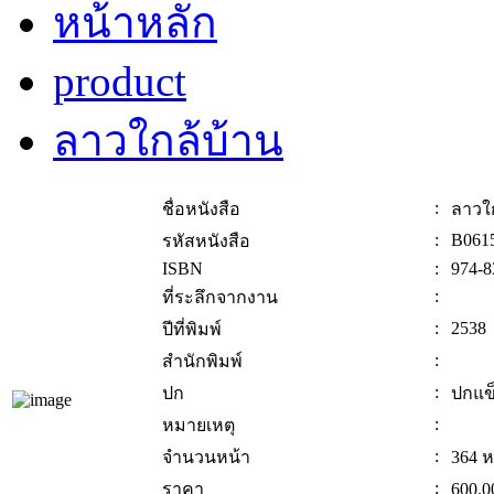
หน้าหลัก
product
ลาวใกล้บ้าน
:
ชื่อหนังสือ
ลาวใ
:
B061
รหัสหนังสือ
ISBN
:
974-8
:
ที่ระลึกจากงาน
:
2538
ปีที่พิมพ์
:
สำนักพิมพ์
:
ปก
ปกแข
:
หมายเหตุ
:
จำนวนหน้า
364 ห
:
ราคา
600.0