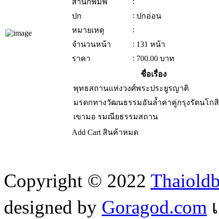
:
สำนักพิมพ์
:
ปก
ปกอ่อน
:
หมายเหตุ
:
จำนวนหน้า
131 หน้า
:
ราคา
700.00
บาท
ชื่อเรื่อง
พุทธสถานแห่งวงศ์พระประยูรญาติ
มรดกทางวัฒนธรรมอันล้ำค่าคู่กรุงรัตนโกส
เขามอ รมณียธรรมสถาน
Add Cart
สินค้าหมด
Copyright © 2022
Thaiold
designed by
Goragod.com
เ