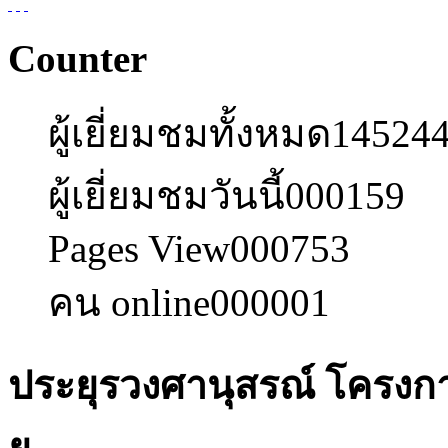
Counter
ผู้เยี่ยมชมทั้งหมด
14524
ผู้เยี่ยมชมวันนี้
000159
Pages View
000753
คน online
000001
ประยุรวงศานุสรณ์ โครงก
ย