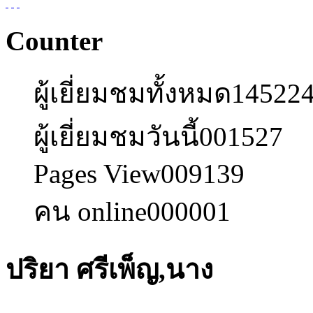
Counter
ผู้เยี่ยมชมทั้งหมด
14522
ผู้เยี่ยมชมวันนี้
001527
Pages View
009139
คน online
000001
ปริยา ศรีเพ็ญ,นาง