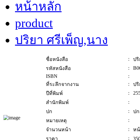
หน้าหลัก
product
ปริยา ศรีเพ็ญ,นาง
:
ชื่อหนังสือ
ปริ
:
B0
รหัสหนังสือ
ISBN
:
:
ที่ระลึกจากงาน
ปริ
:
25
ปีที่พิมพ์
:
สำนักพิมพ์
:
ปก
ปก
:
หมายเหตุ
:
จำนวนหน้า
หน
:
ราคา
350